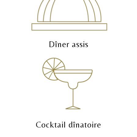
Dîner assis
Cocktail dînatoire